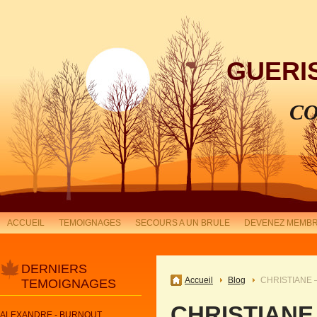
GUERI
CO
ACCUEIL
TEMOIGNAGES
SECOURS A UN BRULE
DEVENEZ MEMBR
DERNIERS
Accueil
Blog
CHRISTIANE 
TEMOIGNAGES
CHRISTIANE
ALEXANDRE - BURNOUT