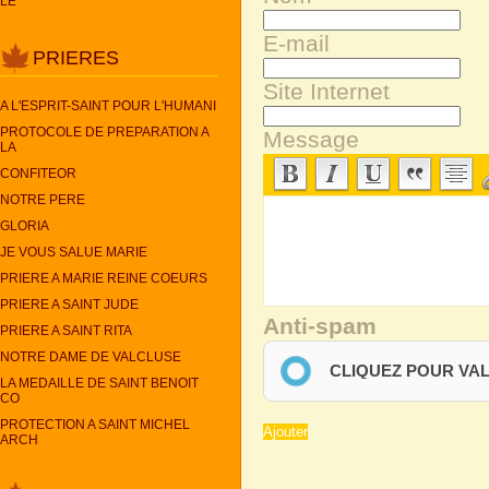
LE
E-mail
PRIERES
Site Internet
A L'ESPRIT-SAINT POUR L'HUMANI
PROTOCOLE DE PREPARATION A
Message
LA
CONFITEOR
NOTRE PERE
GLORIA
JE VOUS SALUE MARIE
PRIERE A MARIE REINE COEURS
PRIERE A SAINT JUDE
Anti-spam
PRIERE A SAINT RITA
NOTRE DAME DE VALCLUSE
CLIQUEZ POUR VA
LA MEDAILLE DE SAINT BENOIT
CO
PROTECTION A SAINT MICHEL
ARCH