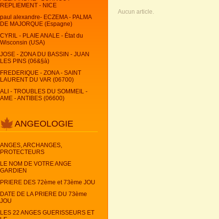
REPLIEMENT - NICE
Aucun article.
paul alexandre- ECZEMA - PALMA
DE MAJORQUE (Espagne)
CYRIL - PLAIE ANALE - État du
Wisconsin (USA)
JOSE - ZONA DU BASSIN - JUAN
LES PINS (06&§à)
FREDERIQUE - ZONA - SAINT
LAURENT DU VAR (06700)
ALI - TROUBLES DU SOMMEIL -
AME - ANTIBES (06600)
ANGEOLOGIE
ANGES, ARCHANGES,
PROTECTEURS
LE NOM DE VOTRE ANGE
GARDIEN
PRIERE DES 72ème et 73ème JOU
DATE DE LA PRIERE DU 73ème
JOU
LES 22 ANGES GUERISSEURS ET