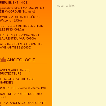
REPLIEMENT - NICE
Aucun article.
paul alexandre- ECZEMA - PALMA
DE MAJORQUE (Espagne)
CYRIL - PLAIE ANALE - État du
Wisconsin (USA)
JOSE - ZONA DU BASSIN - JUAN
LES PINS (06&§à)
FREDERIQUE - ZONA - SAINT
LAURENT DU VAR (06700)
ALI - TROUBLES DU SOMMEIL -
AME - ANTIBES (06600)
ANGEOLOGIE
ANGES, ARCHANGES,
PROTECTEURS
LE NOM DE VOTRE ANGE
GARDIEN
PRIERE DES 72ème et 73ème JOU
DATE DE LA PRIERE DU 73ème
JOU
LES 22 ANGES GUERISSEURS ET