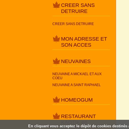
CREER SANS
DETRUIRE
CREER SANS DETRUIRE
MON ADRESSE ET
SON ACCES
NEUVAINES
NEUVAINE A MICKAEL ET AUX
COEU
NEUVAINE A SAINT RAPHAEL
HOMEOGUM
RESTAURANT
KAOTIK en
En cliquant vous acceptez le dépôt de cookies destinés a
Espagne