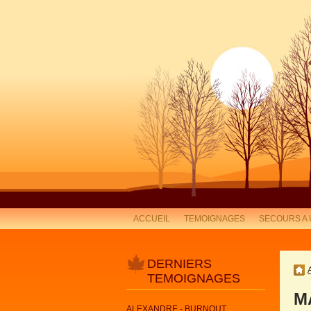
ACCUEIL
TEMOIGNAGES
SECOURS A 
DERNIERS
TEMOIGNAGES
M
ALEXANDRE - BURNOUT