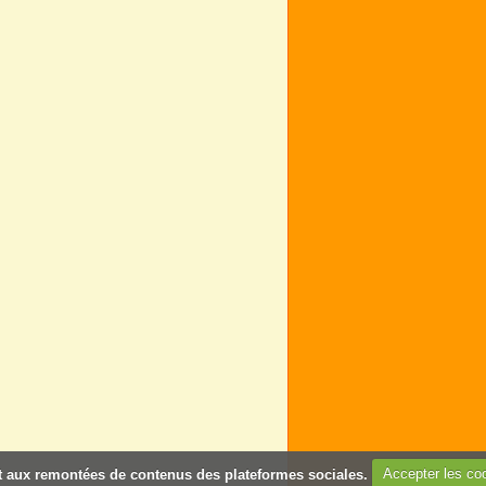
 et aux remontées de contenus des plateformes sociales.
Accepter les co