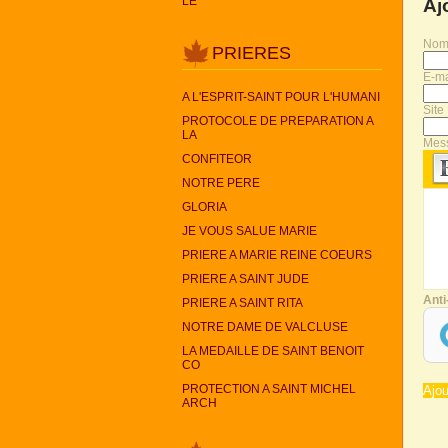
LE
Aj
No
PRIERES
E-ma
A L'ESPRIT-SAINT POUR L'HUMANI
Site 
PROTOCOLE DE PREPARATION A
LA
Mes
CONFITEOR
NOTRE PERE
GLORIA
JE VOUS SALUE MARIE
PRIERE A MARIE REINE COEURS
PRIERE A SAINT JUDE
Ant
PRIERE A SAINT RITA
NOTRE DAME DE VALCLUSE
LA MEDAILLE DE SAINT BENOIT
CO
PROTECTION A SAINT MICHEL
ARCH