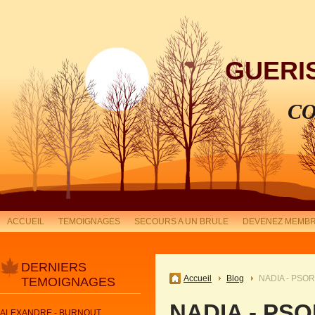
GUERI
CO
ACCUEIL
TEMOIGNAGES
SECOURS A UN BRULE
DEVENEZ MEMBR
DERNIERS
Accueil
Blog
NADIA - PSORI
TEMOIGNAGES
NADIA - PSOR
ALEXANDRE - BURNOUT