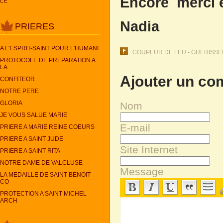
Encore merci et
LE
Nadia
PRIERES
A L'ESPRIT-SAINT POUR L'HUMANI
COUPEUR DE FEU - GUERISSEU
PROTOCOLE DE PREPARATION A
LA
Ajouter un co
CONFITEOR
NOTRE PERE
GLORIA
Nom
JE VOUS SALUE MARIE
E-mail
PRIERE A MARIE REINE COEURS
PRIERE A SAINT JUDE
Site Internet
PRIERE A SAINT RITA
NOTRE DAME DE VALCLUSE
Message
LA MEDAILLE DE SAINT BENOIT
CO
PROTECTION A SAINT MICHEL
ARCH