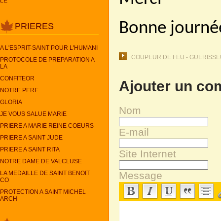
LE
Bonne journé
PRIERES
A L'ESPRIT-SAINT POUR L'HUMANI
COUPEUR DE FEU - GUERISSEU
PROTOCOLE DE PREPARATION A
LA
CONFITEOR
Ajouter un co
NOTRE PERE
GLORIA
Nom
JE VOUS SALUE MARIE
PRIERE A MARIE REINE COEURS
E-mail
PRIERE A SAINT JUDE
PRIERE A SAINT RITA
Site Internet
NOTRE DAME DE VALCLUSE
Message
LA MEDAILLE DE SAINT BENOIT
CO
PROTECTION A SAINT MICHEL
ARCH