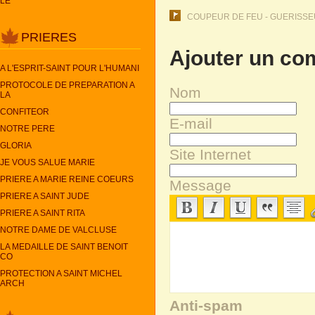
LE
COUPEUR DE FEU - GUERISSEU
PRIERES
Ajouter un co
A L'ESPRIT-SAINT POUR L'HUMANI
PROTOCOLE DE PREPARATION A
Nom
LA
CONFITEOR
E-mail
NOTRE PERE
GLORIA
Site Internet
JE VOUS SALUE MARIE
PRIERE A MARIE REINE COEURS
Message
PRIERE A SAINT JUDE
PRIERE A SAINT RITA
NOTRE DAME DE VALCLUSE
LA MEDAILLE DE SAINT BENOIT
CO
PROTECTION A SAINT MICHEL
ARCH
Anti-spam