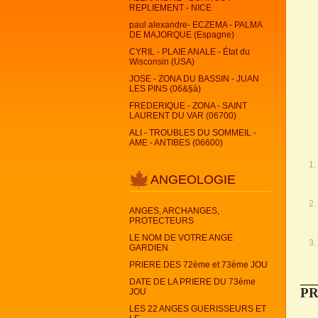
REPLIEMENT - NICE
paul alexandre- ECZEMA - PALMA
DE MAJORQUE (Espagne)
CYRIL - PLAIE ANALE - État du
Wisconsin (USA)
JOSE - ZONA DU BASSIN - JUAN
LES PINS (06&§à)
FREDERIQUE - ZONA - SAINT
LAURENT DU VAR (06700)
ALI - TROUBLES DU SOMMEIL -
AME - ANTIBES (06600)
ANGEOLOGIE
ANGES, ARCHANGES,
PROTECTEURS
LE NOM DE VOTRE ANGE
GARDIEN
PRIERE DES 72ème et 73ème JOU
DATE DE LA PRIERE DU 73ème
PR
JOU
LES 22 ANGES GUERISSEURS ET