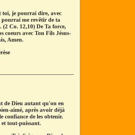
toi, je pourrai dire, avec
je pourrai me revêtir de ta
 ». (2 Co. 12,10) De Ta force,
nos coeurs avec Ton Fils Jésus-
ais, Amen.
rèse
nt de Dieu autant qu'on en
bien-aimé, après avoir déjà
e confiance de les obtenir.
et tout-puissant.