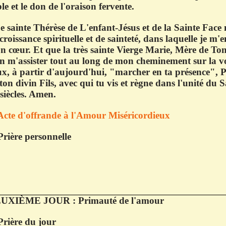
le et le don de l'oraison fervente.
 sainte Thérèse de L'enfant-Jésus et de la Sainte Face
croissance spirituelle et de sainteté, dans laquelle je m
 cœur. Et que la très sainte Vierge Marie, Mère de Ton 
n m'assister tout au long de mon cheminement sur la voie
x, à partir d'aujourd'hui, "marcher en ta présence", P
ton divin Fils, avec qui tu vis et règne dans l'unité du Sa
 siècles. Amen.
Acte d'offrande à l'Amour Miséricordieux
Prière personnelle
UXIÈME JOUR : Primauté de l'amour
Prière du jour