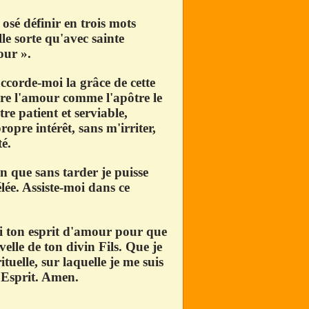
osé définir en trois mots
 sorte qu'avec sainte
our ».
ccorde-moi la grâce de cette
vre l'amour comme l'apôtre le
tre patient et serviable,
opre intérêt, sans m'irriter,
é.
n que sans tarder je puisse
élée. Assiste-moi dans ce
i ton esprit d'amour pour que
lle de ton divin Fils. Que je
tuelle, sur laquelle je me suis
 Esprit. Amen.