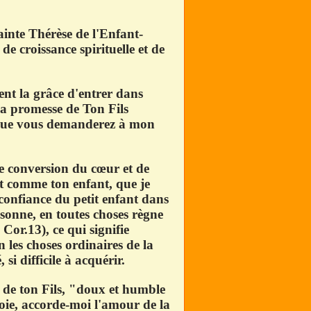
sainte Thérèse de l'Enfant-
de croissance spirituelle et de
nt la grâce d'entrer dans
 la promesse de Ton Fils
e que vous demanderez à mon
le conversion du cœur et de
nt comme ton enfant, que je
 confiance du petit enfant dans
rsonne, en toutes choses règne
Cor.13), ce qui signifie
 les choses ordinaires de la
si difficile à acquérir.
e de ton Fils, "doux et humble
oie, accorde-moi l'amour de la