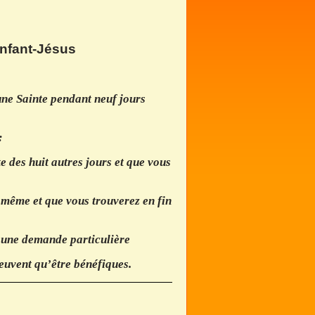
Enfant-Jésus
une Sainte pendant neuf jours
:
e des huit autres jours et que vous
 même et que vous trouverez en fin
e une demande particulière
euvent qu’être bénéfiques.