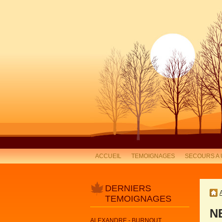
ACCUEIL
TEMOIGNAGES
SECOURS A 
DERNIERS
TEMOIGNAGES
N
ALEXANDRE - BURNOUT