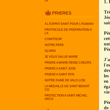
LE
1. 
Trè
PRIERES
Jés
sai
A L'ESPRIT-SAINT POUR L'HUMANI
PROTOCOLE DE PREPARATION A
Pè
LA
cet
CONFITEOR
un
NOTRE PERE
Pè
GLORIA
JE VOUS SALUE MARIE
J'a
PRIERE A MARIE REINE COEURS
l'e
PRIERE A SAINT JUDE
dev
PRIERE A SAINT RITA
les
NOTRE DAME DE VALCLUSE
en 
éga
LA MEDAILLE DE SAINT BENOIT
CO
vie
PROTECTION A SAINT MICHEL
ARCH
Pèr
de 