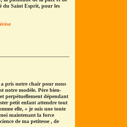
té du Saint Esprit, pour les
érèse
us a pris notre chair pour nous
st notre modèle. Père bien-
t et perpétuellement dépendant
ter petit enfant attendre tout
mme elle, « je suis une toute
moi maintenant la force
science de ma petitesse , de